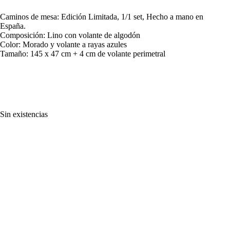
Caminos de mesa: Edición Limitada, 1/1 set, Hecho a mano en
España.
Composición: Lino con volante de algodón
Color: Morado y volante a rayas azules
Tamaño: 145 x 47 cm + 4 cm de volante perimetral
Sin existencias
hodeistudio@gmail.com