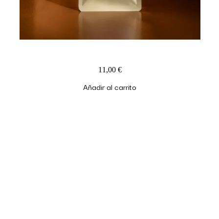
Infusión Antioxidante Rosa Palo
11,00
€
Añadir al carrito